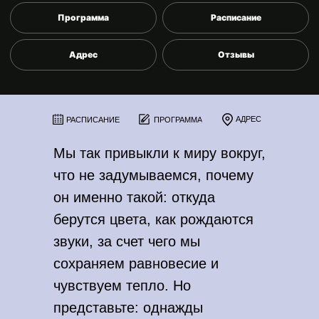
Программа
Расписание
Адрес
Отзывы
АДРЕС
РАСПИСАНИЕ
ПРОГРАММА
Мы так привыкли к миру вокруг,
что не задумываемся, почему
он именно такой: откуда
берутся цвета, как рождаются
звуки, за счет чего мы
сохраняем равновесие и
чувствуем тепло. Но
представьте: однажды