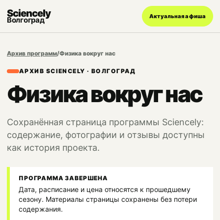
Sciencely
Актуальная афиша
Волгоград
Архив программ
/
Физика вокруг нас
АРХИВ SCIENCELY · ВОЛГОГРАД
Физика вокруг нас
Сохранённая страница программы Sciencely:
содержание, фотографии и отзывы доступны
как история проекта.
ПРОГРАММА ЗАВЕРШЕНА
Дата, расписание и цена относятся к прошедшему
сезону. Материалы страницы сохранены без потери
содержания.