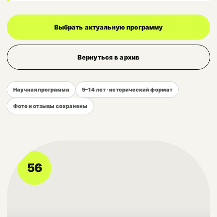
Выбрать актуальную программу
Вернуться в архив
Научная программа
5–14 лет · исторический формат
Фото и отзывы сохранены
56