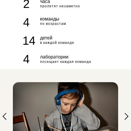
2
часа
пролетят незаметно
4
команды
по возрастам
14
детей
в каждой команде
4
лаборатории
посещает каждая команда