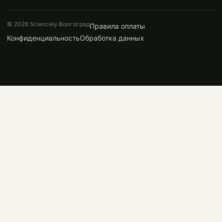
© 2026 Sciencely.Волгоград
Правила оплаты
Конфиденциальность
Обработка данных