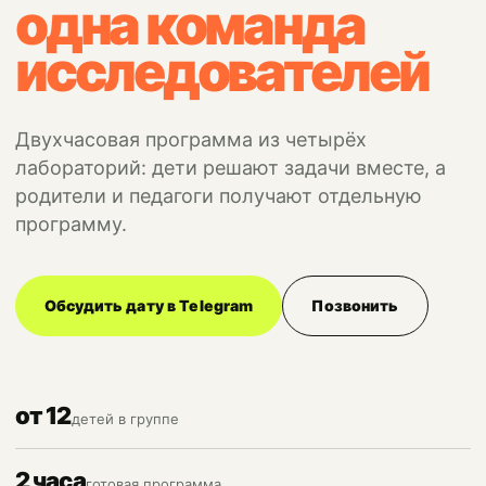
одна команда
исследователей
Двухчасовая программа из четырёх
лабораторий: дети решают задачи вместе, а
родители и педагоги получают отдельную
программу.
Обсудить дату в Telegram
Позвонить
от 12
детей в группе
2 часа
готовая программа