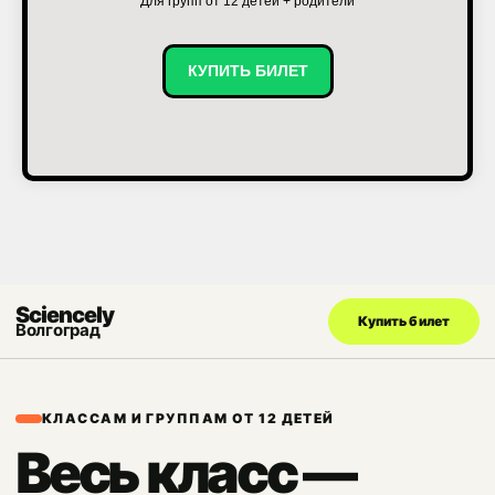
Для групп от 12 детей + родители
КУПИТЬ БИЛЕТ
Sciencely
Купить билет
Волгоград
КЛАССАМ И ГРУППАМ ОТ 12 ДЕТЕЙ
Весь класс —