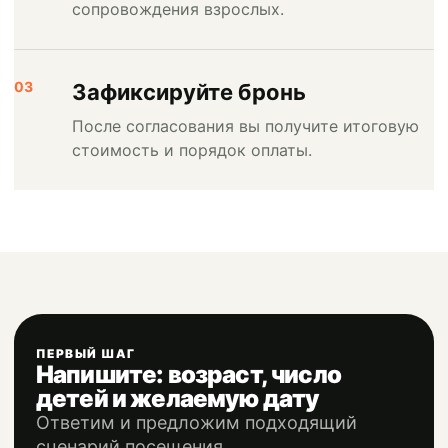
сопровождения взрослых.
03
Зафиксируйте бронь
После согласования вы получите итоговую
стоимость и порядок оплаты.
ПЕРВЫЙ ШАГ
Напишите: возраст, число
детей и желаемую дату
Ответим и предложим подходящий
сценарий посещения.