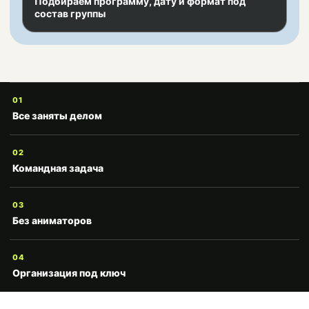
Подбираем программу, дату и формат под
состав группы
01
Все заняты делом
02
Командная задача
03
Без аниматоров
04
Организация под ключ