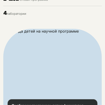
4
лаборатории